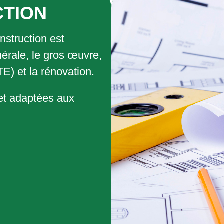
CTION
nstruction est
érale, le gros œuvre,
ITE) et la rénovation.
 et adaptées aux