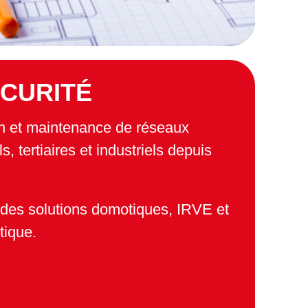
ÉCURITÉ
ion et maintenance de réseaux
s, tertiaires et industriels depuis
 des solutions domotiques, IRVE et
tique.