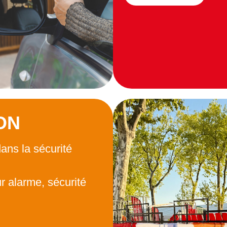
ON
ans la sécurité
ur alarme, sécurité