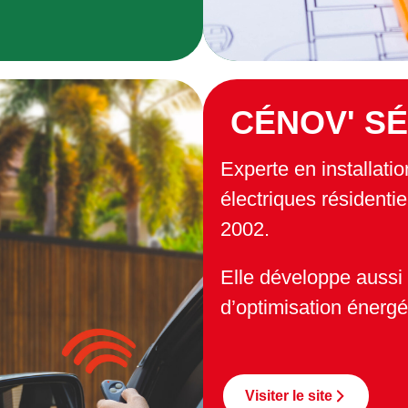
CÉNOV' S
Experte en installat
électriques résidentiel
2002.
Elle développe aussi
d’optimisation énergé
Visiter le site