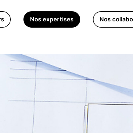
rs
Nos expertises
Nos collabo