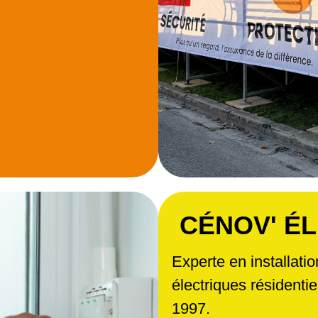
CÉNOV' ÉL
Experte en installat
électriques résidentiel
1997.